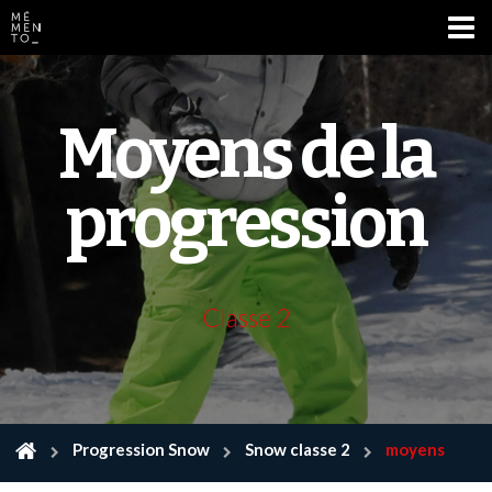
Accueil (Nordique)
Moyens de la
progression
Classe 2
Progression Snow
Snow classe 2
moyens