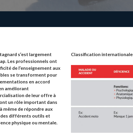
tagnard s’est largement
Classification international
ap. Les professionnels ont
ficité de l’enseignement aux
ables se transforment pour
glementations en accord
 en améliorant
cialisation de leur offre à
 ont un rôle important dans
t à même de répondre aux
des différents outils et
ficience physique ou mentale.