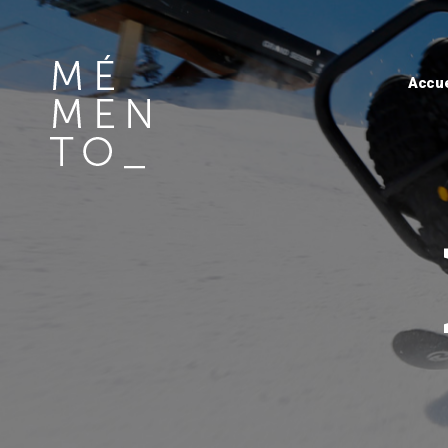
Accue